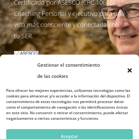
Certificado por ASESCO (CPC 10615).
Coaching Personal y ejecutivo para una
vida más consciente y conectada con
tu SER.
Gestionar el consentimiento
de las cookies
Para ofrecer las mejores experiencias, utilizamos tecnologías como las
cookies para almacenar y/o acceder a la información del dispositivo. El
consentimiento de estas tecnologías nos permitirá procesar datos
como el comportamiento de navegación o las identificaciones únicas
en este sitio. No consentir o retirar el consentimiento, puede afectar
negativamente a ciertas características y funciones.
Aceptar